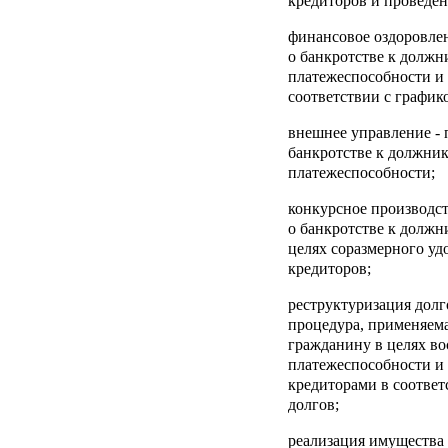
кредиторов и проведен
финансовое оздоровле
о банкротстве к должн
платежеспособности и
соответствии с график
внешнее управление
- 
банкротстве к должник
платежеспособности;
конкурсное производс
о банкротстве к должн
целях соразмерного уд
кредиторов;
реструктуризация дол
процедура, применяема
гражданину в целях во
платежеспособности и
кредиторами в соответ
долгов;
реализация имущества