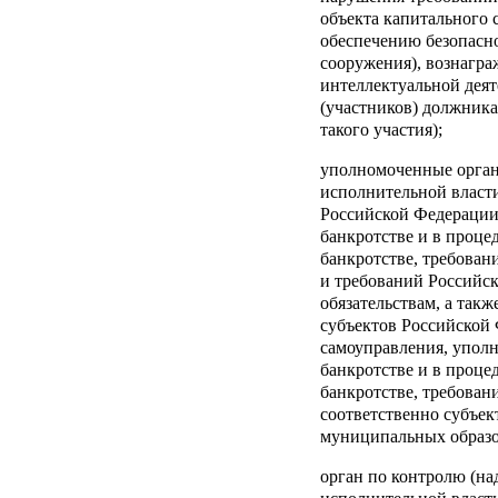
объекта капитального 
обеспечению безопасно
сооружения), вознагра
интеллектуальной деят
(участников) должника
такого участия);
уполномоченные орга
исполнительной власт
Российской Федерации 
банкротстве и в проце
банкротстве, требован
и требований Российс
обязательствам, а так
субъектов Российской
самоуправления, уполн
банкротстве и в проце
банкротстве, требован
соответственно субъек
муниципальных образо
орган по контролю (на