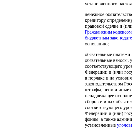
установленного насто
денежное обязательств
кредитору определенн
правовой сделке и (ил
Гражданским кодексом
бюджетным законодате
основанию;
обязательные платежи
обязательные взносы, 
соответствующего уро
Федерации и (или) го
в порядке и на услови
законодательством Рос
штрафы, пени и иные 
ненадлежащее исполнен
сборов и иных обязате
соответствующего уро
Федерации и (или) го
фонды, а также админ
установленные
уголов