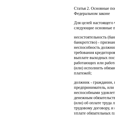
Статья 2.
Основные пон
Федеральном законе
Для целей настоящего 
следующие основные п
несостоятельность (бан
банкротство)
- призна
неспособность должни
требования кредиторов
выплате выходных посо
работающих или работ
(или) исполнить обяза
платежей;
должник
- гражданин,
предприниматель, или
неспособными удовлет
денежным обязательст
(или) об оплате труда
трудовому договору, и
уплате обязательных п