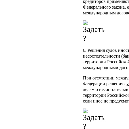
кредиторов применяют
Федерального закона, 
международным догово
6. Решения судов инос
несостоятельности (ба
территории Российской
международными дого
При отсутствии между
Федерации решения су
делам о несостоятельн
территории Российской
если иное не предусм