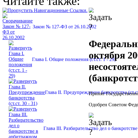
Читайте также:
Закон № 127-ФЗ от 26.10.2002
Федеральн
октября 20
Глава I. Общие положения (ст.ст. 1 - 29)
несостояте
(банкротст
Глава II. Предупреждение банкротства (ст.ст.
Принят Государственно
Одобрен Советом Феде
Глава III. Разбирательство дел о банкротстве 