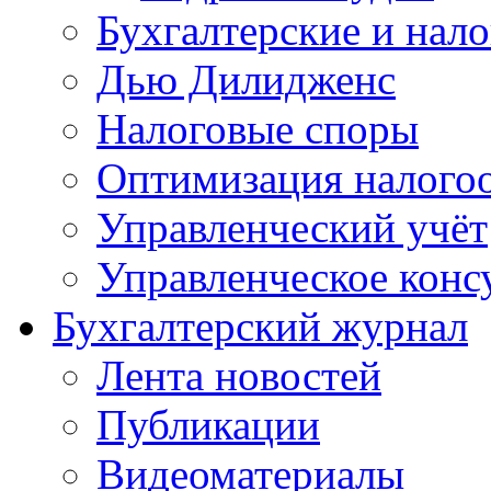
Бухгалтерские и нал
Дью Дилидженс
Налоговые споры
Оптимизация налого
Управленческий учёт
Управленческое конс
Бухгалтерский журнал
Лента новостей
Публикации
Видеоматериалы