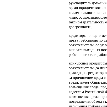
руководитель должник
орган юридического л
коллегиального исполн
лицо, осуществляющее
законом деятельность 
доверенности;
кредиторы
- лица, им
права требования по 
обязательствам, об упл
выплате выходных посо
работающих или работ
конкурсные кредиторы
обязательствам (за ис
граждан, перед которы
за причинение вреда ж
вреда, имеет обязател
возмещения вреда, пр
кодексом Российской 
возмещения вреда, при
повреждения объекта к
нарушения требований 