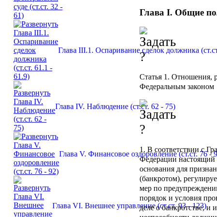
Глава I. Общие п
Глава III.1. Оспаривание сделок должника (ст.ст.
Статья 1.
Отношения, р
Федеральным законом
Глава IV. Наблюдение (ст.ст. 62 - 75)
1. В соответствии с Г
Глава V. Финансовое оздоровление (ст.ст. 76 - 
Федерации настоящий 
основания для призна
(банкротом), регулиру
мер по предупреждению
порядок и условия про
Глава VI. Внешнее управление (ст.ст. 93 - 123)
деле о банкротстве, и