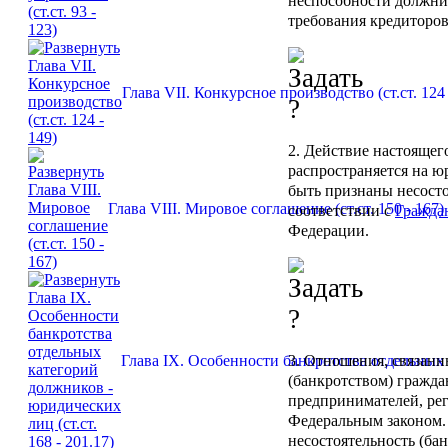
неспособности должни
требования кредиторов
Глава VII. Конкурсное производство (ст.ст. 124 
2. Действие настоящег
распространяется на ю
быть признаны несост
Глава VIII. Мировое соглашение (ст.ст. 150 - 167)
соответствии с
Гражда
Федерации.
3. Отношения, связанн
Глава IX. Особенности банкротства отдельных к
(банкротством) гражда
предпринимателей, ре
Федеральным законом.
несостоятельность (бан