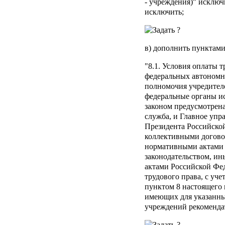
- учреждения)" исключ
исключить;
в) дополнить пунктами
"8.1. Условия оплаты 
федеральных автономн
полномочия учредител
федеральные органы ис
законом предусмотрена
служба, и Главное уп
Президента Российско
коллективными догово
нормативными актами 
законодательством, и
актами Российской Фе
трудового права, с уч
пунктом 8 настоящего 
имеющих для указанн
учреждений рекоменда