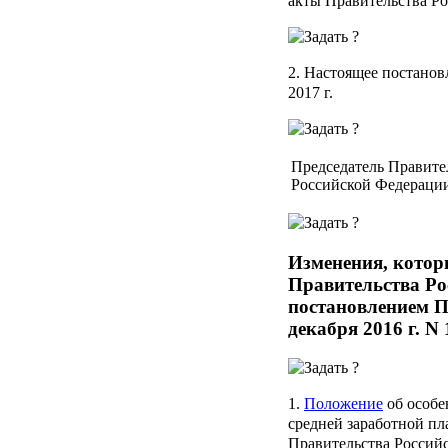
акты Правительства Р
2. Настоящее постановл
2017 г.
Председатель Правите
Российской Федераци
Изменения, котор
Правительства Ро
постановлением П
декабря 2016 г. N 
1.
Положение
об особе
средней заработной п
Правительства Российс