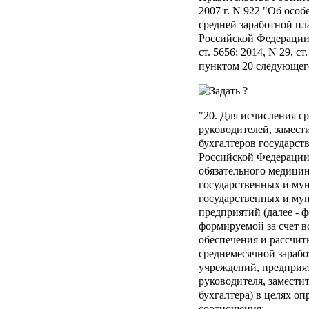
2007 г. N 922 "Об осо
средней заработной пл
Российской Федерации, 
ст. 5656; 2014, N 29, ст
пунктом 20 следующег
"20. Для исчисления с
руководителей, замест
бухгалтеров государс
Российской Федерации
обязательного медицин
государственных и му
государственных и му
предприятий (далее - 
формируемой за счет в
обеспечения и рассчит
среднемесячной зарабо
учреждений, предприят
руководителя, замести
бухгалтера) в целях о
соотношения: