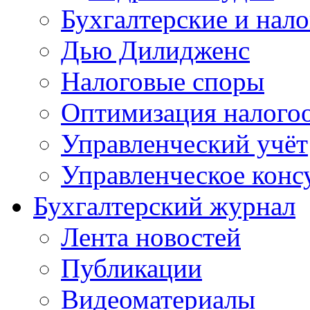
Бухгалтерские и нал
Дью Дилидженс
Налоговые споры
Оптимизация налого
Управленческий учёт
Управленческое конс
Бухгалтерский журнал
Лента новостей
Публикации
Видеоматериалы