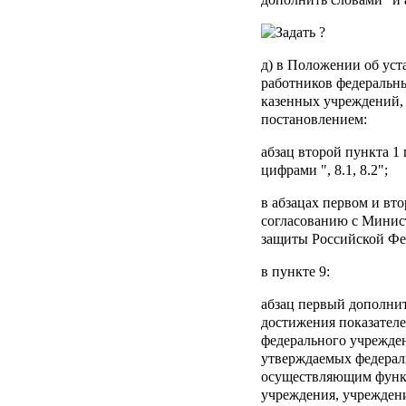
д) в Положении об уст
работников федеральн
казенных учреждений,
постановлением:
абзац второй пункта 1
цифрами ", 8.1, 8.2";
в абзацах первом и вто
согласованию с Минис
защиты Российской Фе
в пункте 9:
абзац первый дополнит
достижения показател
федерального учрежден
утверждаемых федерал
осуществляющим функц
учреждения, учрежден