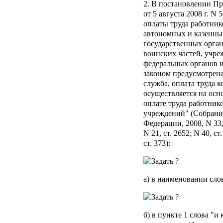
2. В постановлении П
от 5 августа 2008 г. N
оплаты труда работни
автономных и казенны
государственных орган
воинских частей, учре
федеральных органов и
законом предусмотрена
служба, оплата труда 
осуществляется на осн
оплате труда работник
учреждений" (Собрание
Федерации, 2008, N 33, 
N 21, ст. 2652; N 40, ст.
ст. 373):
а) в наименовании сло
б) в пункте 1 слова "и