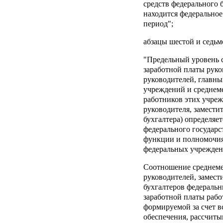
средств федерального 
находится федеральное
период";
абзацы шестой и седьм
"Предельный уровень 
заработной платы руко
руководителей, главны
учреждений и среднем
работников этих учреж
руководителя, замести
бухгалтера) определя
федерального государс
функции и полномочия
федеральных учреждени
Соотношение среднеме
руководителей, замест
бухгалтеров федераль
заработной платы рабо
формируемой за счет в
обеспечения, рассчиты