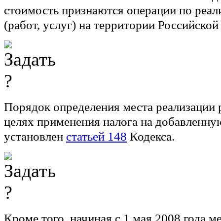
стоимость признаются операции по реал
(работ, услуг) на территории Российско
Порядок определения места реализации р
целях применения налога на добавленну
установлен
статьей 148
Кодекса.
Кроме того, начиная с 1 мая 2008 года м