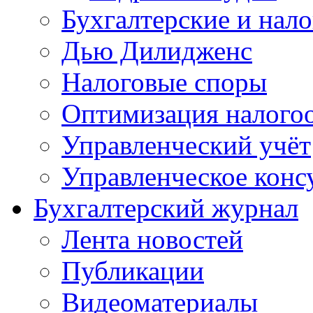
Бухгалтерские и нал
Дью Дилидженс
Налоговые споры
Оптимизация налого
Управленческий учёт
Управленческое конс
Бухгалтерский журнал
Лента новостей
Публикации
Видеоматериалы