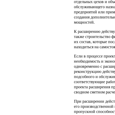
отдельных цехов и объ
обслуживающего назна
предприятий или прим
создания дополнитель
мощностей.
К расширению действу
также строительство ф
их состав, которые пос
находиться на самосто
Если в процессе проек
необходимость и эконо
одновременно с расши
реконструкцию действ
подсобного и обслужи
соответствующие работ
проекта расширения пр
сводном сметном расче
При расширении дейст
его производственной
пропускной способнос