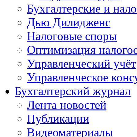
Бухгалтерские и нал
Дью Дилидженс
Налоговые споры
Оптимизация налого
Управленческий учёт
Управленческое конс
Бухгалтерский журнал
Лента новостей
Публикации
Видеоматериалы