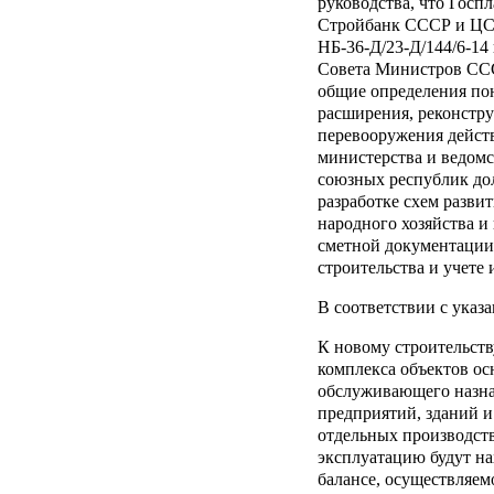
руководства, что Госп
Стройбанк СССР и ЦСУ
НБ-36-Д/23-Д/144/6-14
Совета Министров СССР
общие определения пон
расширения, реконстру
перевооружения дейст
министерства и ведомс
союзных республик до
разработке схем разви
народного хозяйства и
сметной документации
строительства и учете
В соответствии с указ
К новому строительств
комплекса объектов ос
обслуживающего назна
предприятий, зданий и
отдельных производств
эксплуатацию будут на
балансе, осуществляем