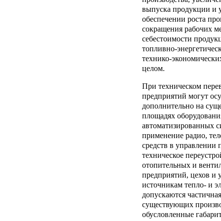
выпуска продукции и у
обеспечении роста про
сокращения рабочих ме
себестоимости продук
топливно-энергетическ
технико-экономических
целом.
При техническом пер
предприятий могут осу
дополнительно на сущ
площадях оборудовани
автоматизированных си
применение радио, те
средств в управлении 
техническое переустро
отопительных и венти
предприятий, цехов и 
источникам тепло- и э
допускаются частичная
существующих произво
обусловленные габари