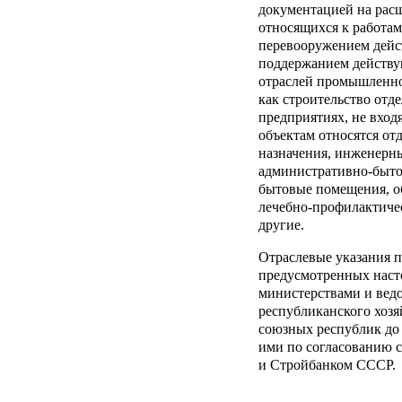
документацией на рас
относящихся к работам
перевооружением дей
поддержанием действ
отраслей промышленно
как строительство отд
предприятиях, не вход
объектам относятся от
назначения, инженерны
административно-быто
бытовые помещения, о
лечебно-профилактичес
другие.
Отраслевые указания п
предусмотренных наст
министерствами и вед
республиканского хозя
союзных республик до 
ими по согласованию 
и Стройбанком СССР.