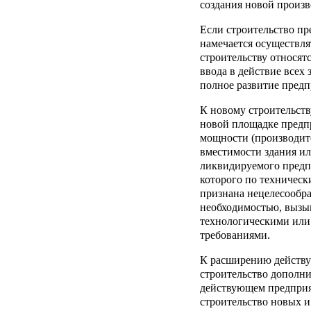
создания новой произ
Если строительство п
намечается осуществля
строительству относят
ввода в действие всех
полное развитие предп
К новому строительств
новой площадке предп
мощности (производит
вместимости здания ил
ликвидируемого предп
которого по техничес
признана нецелесообраз
необходимостью, вызы
технологическими или
требованиями.
К расширению действу
строительство дополн
действующем предприя
строительство новых 