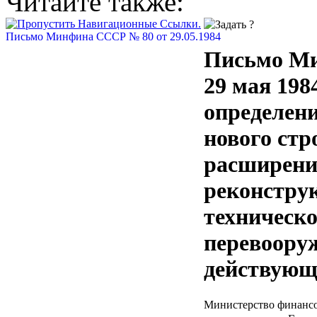
Читайте также:
Письмо Минфина СССР № 80 от 29.05.1984
Письмо М
29 мая 1984
определен
нового стр
расширени
реконстру
техническо
перевоору
действующ
Министерство финансо