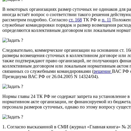
В некоторых организациях размер суточных не одинаков для ра
иногда встаёт вопрос о соответствии такого решения действую
рассмотрим подробно. Согласно
ст. 168
ТК РФ и
п. 11
Положени
служебные командировки порядок и размер возмещения расход
определяются коллективным договором или локальным нормат
Следовательно, коммерческие организации на основании ст. 1
размеры возмещения суточных в коллективном договоре или 
также подтверждают право организаций, не получающих финан
коллективным договором или локальным нормативным актом п
связанных со служебными командировками (
решение
ВАС РФ о
Президиума ВАС РФ от 26.04.2005 N 14324/04).
Нормы главы 24 ТК РФ не содержат запрета на установление в
нормативном акте организации, не финансируемой из бюджет
персонала размеров суточных, однако по этому вопросу сущест
1. Согласно высказанной в СМИ (журнал «Главная книга» № 20