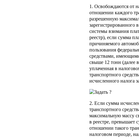
1. Освобождаются от 
отношении каждого тр
разрешенную максимал
зарегистрированного в
системы взимания плат
реестр), если сумма пл
причиняемого автомоб
пользования федераль
средствами, имеющим
свыше 12 тонн (далее в
уплаченная в налогово
транспортного средств
исчисленного налога з
2. Если сумма исчисле
транспортного средст
максимальную массу с
в реестре, превышает 
отношении такого тран
налоговом периоде, на