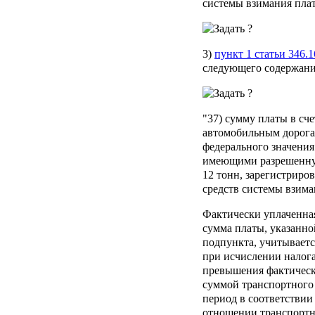
системы взимания плат
3)
пункт 1 статьи 346.1
следующего содержани
"37) сумму платы в сч
автомобильным дорога
федерального значения
имеющими разрешенну
12 тонн, зарегистриро
средств системы взима
Фактически уплаченная
сумма платы, указанно
подпункта, учитываетс
при исчислении налога
превышения фактическ
суммой транспортного 
период в соответствии 
отношении транспортн