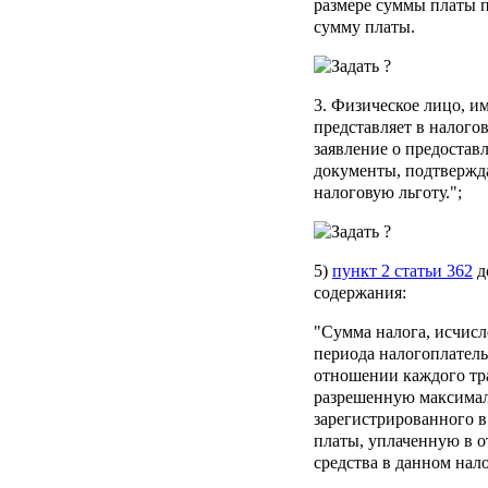
размере суммы платы 
сумму платы.
3. Физическое лицо, и
представляет в налого
заявление о предостав
документы, подтвержд
налоговую льготу.";
5)
пункт 2 статьи 362
д
содержания:
"Сумма налога, исчисл
периода налогоплател
отношении каждого тр
разрешенную максимал
зарегистрированного в
платы, уплаченную в 
средства в данном нал