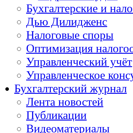
Бухгалтерские и нал
Дью Дилидженс
Налоговые споры
Оптимизация налого
Управленческий учёт
Управленческое конс
Бухгалтерский журнал
Лента новостей
Публикации
Видеоматериалы