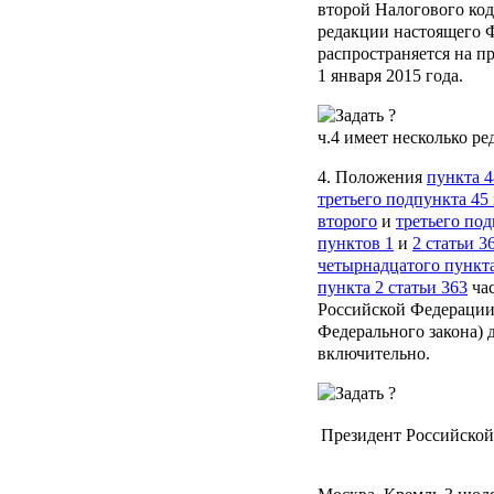
второй Налогового код
редакции настоящего Ф
распространяется на п
1 января 2015 года.
ч.4
имеет несколько ре
4. Положения
пункта 4
третьего подпункта 45 
второго
и
третьего под
пунктов 1
и
2 статьи 3
четырнадцатого пункта
пункта 2 статьи 363
час
Российской Федерации
Федерального закона) 
включительно.
Президент Российско