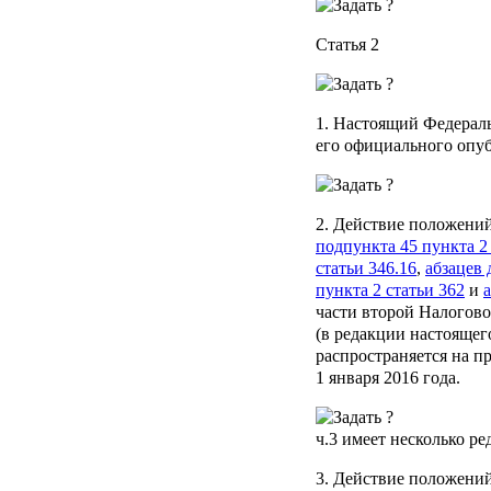
Статья 2
1. Настоящий Федераль
его официального опу
2. Действие положени
подпункта 45 пункта 2 
статьи 346.16
,
абзацев 
пункта 2 статьи 362
и
части второй Налогово
(в редакции настоящег
распространяется на п
1 января 2016 года.
ч.3
имеет несколько ре
3. Действие положени