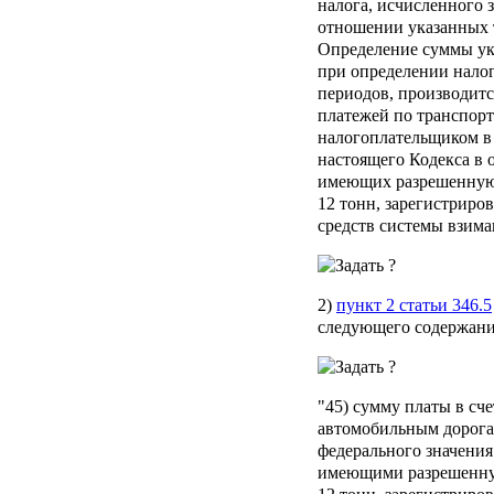
налога, исчисленного 
отношении указанных 
Определение суммы ук
при определении налог
периодов, производитс
платежей по транспорт
налогоплательщиком в 
настоящего Кодекса в 
имеющих разрешенную
12 тонн, зарегистриро
средств системы взима
2)
пункт 2 статьи 346.5
следующего содержани
"45) сумму платы в сч
автомобильным дорога
федерального значения
имеющими разрешенну