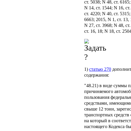
ст. 5038; N 48, ст. 6165;
N 14, ст. 1544; N 16, ст
ст. 4220; N 40, ст. 5315;
6663; 2015, N 1, ст. 13, 
N 27, ст. 3968; N 48, ст
ст. 16, 18; N 18, ст. 2
1)
статью 270
дополни
содержания:
"48.21) в виде суммы п
причиняемого автомоб
пользования федераль
средствами, имеющим
свыше 12 тонн, зареги
транспортных средств 
на который в соответст
настоящего Кодекса б