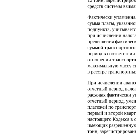
12 тонн, зарегистриро
средств системы взима
Фактически уплаченная
сумма платы, указанно
подпункта, учитываетс
при исчислении налога
превышения фактическ
суммой транспортного 
период в соответствии 
отношении транспортн
максимальную массу с
в реестре транспортны
При исчислении авансо
отчетный период нало
расходах фактически у
отчетный период, уме
платежей по транспорт
первый и второй кварт
настоящего Кодекса в 
имеющих разрешенную
тонн, зарегистрирован