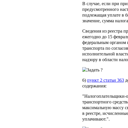
В случае, если при пр
предусмотренного нас
подлежащая уплате в 
значение, сумма налог
Сведения из реестра п
ежегодно до 15 феврал
федеральным органом 
транспорта по соглас
исполнительной власт
надзору в области нало
6)
пункт 2 статьи 363
д
содержания:
"Налогоплательщики-о
транспортного средст
максимальную массу с
в реестре, исчисленны
уплачивают.".