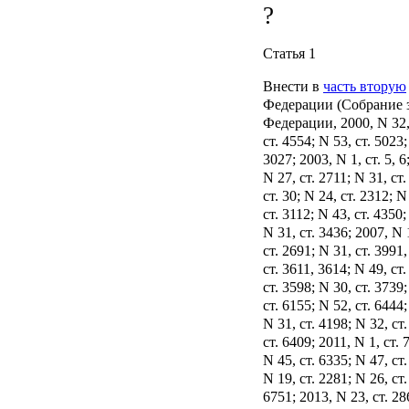
Статья 1
Внести в
часть вторую
Федерации (Собрание 
Федерации, 2000, N 32, 
ст. 4554; N 53, ст. 5023;
3027; 2003, N 1, ст. 5, 6
N 27, ст. 2711; N 31, ст.
ст. 30; N 24, ст. 2312; N
ст. 3112; N 43, ст. 4350;
N 31, ст. 3436; 2007, N 1
ст. 2691; N 31, ст. 3991
ст. 3611, 3614; N 49, ст
ст. 3598; N 30, ст. 3739
ст. 6155; N 52, ст. 6444;
N 31, ст. 4198; N 32, ст
ст. 6409; 2011, N 1, ст. 
N 45, ст. 6335; N 47, ст
N 19, ст. 2281; N 26, ст.
6751; 2013, N 23, ст. 28