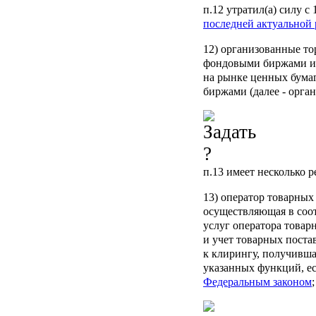
п.12
утратил(а) силу с 
последней актуальной 
12)
организованные то
фондовыми биржами и
на рынке ценных бума
биржами (далее - орган
п.13
имеет несколько 
13)
оператор товарных
осуществляющая в соот
услуг оператора товар
и учет товарных поста
к клирингу, получивш
указанных функций, е
Федеральным законом
;