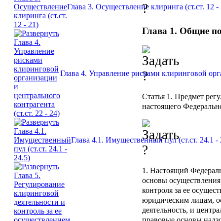
Глава 3. Осуществление клиринга (ст.ст. 12 - 
Глава 1. Общие п
Глава 4. Управление рисками клиринговой орган
Статья 1.
Предмет регу
настоящего Федерально
Глава 4.1. Имущественный пул (ст.ст. 24.1 - 
1. Настоящий Федерал
основы осуществления
контроля за ее осущес
юридическим лицам, 
деятельность, и центр
правовые основы надз