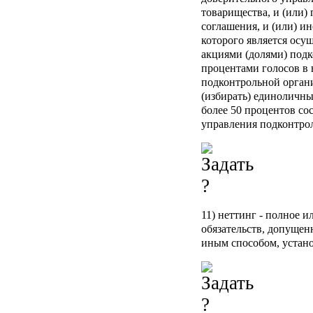
товарищества, и (или)
соглашения, и (или) и
которого является осу
акциями (долями) подк
процентами голосов в
подконтрольной органи
(избирать) единоличны
более 50 процентов со
управления подконтро
11)
неттинг
- полное и
обязательств, допущенн
иным способом, устан