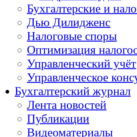
Бухгалтерские и нал
Дью Дилидженс
Налоговые споры
Оптимизация налого
Управленческий учёт
Управленческое конс
Бухгалтерский журнал
Лента новостей
Публикации
Видеоматериалы