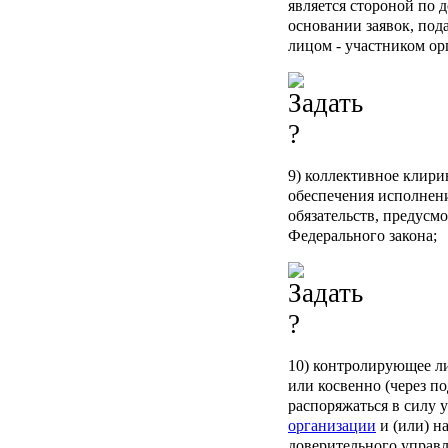
является стороной по 
основании заявок, под
лицом - участником ор
9)
коллективное клири
обеспечения исполнен
обязательств, предус
Федерального закона;
10)
контролирующее л
или косвенно (через п
распоряжаться в силу 
организации
и (или) н
доверительного управл