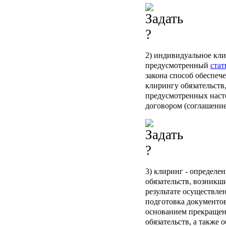
2)
индивидуальное кли
предусмотренный
стат
закона способ обеспе
клирингу обязательств,
предусмотренных наст
договором (соглашение
3)
клиринг
- определе
обязательств, возникши
результате осуществлен
подготовка документо
основанием прекращен
обязательств, а также