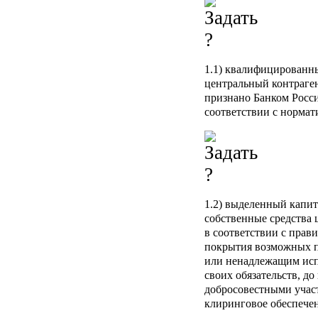
1.1)
квалифицированны
центральный контраген
признано Банком Росс
соответствии с нормат
1.2)
выделенный капит
собственные средства 
в соответствии с прав
покрытия возможных п
или ненадлежащим исп
своих обязательств, до
добросовестными учас
клиринговое обеспече