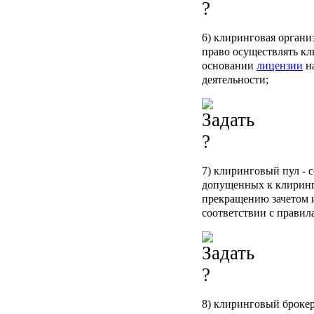
6)
клиринговая органи
право осуществлять кл
основании
лицензии
на
деятельности;
7)
клиринговый пул
- 
допущенных к клирин
прекращению зачетом 
соответствии с правил
8)
клиринговый броке