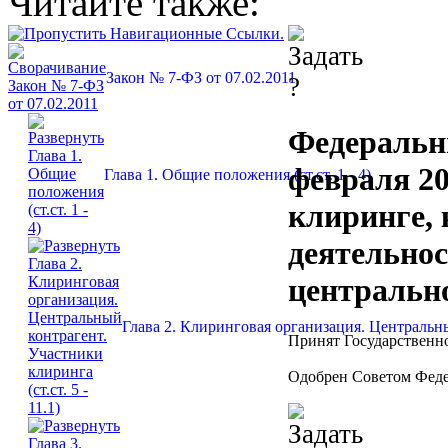
Читайте также:
Закон № 7-ФЗ от 07.02.2011
Федеральн
февраля 20
Глава 1. Общие положения (ст.ст. 1 - 4)
клиринге,
деятельнос
центральн
Глава 2. Клиринговая организация. Центральный
Принят Государственно
Одобрен Советом Феде