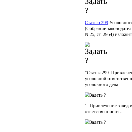
Статью 299
Уголовного
(Собрание законодател
N 25, ст. 2954) изложи
"
Статья 299.
Привлечен
уголовной ответственн
уголовного дела
1. Привлечение заведо
ответственности -