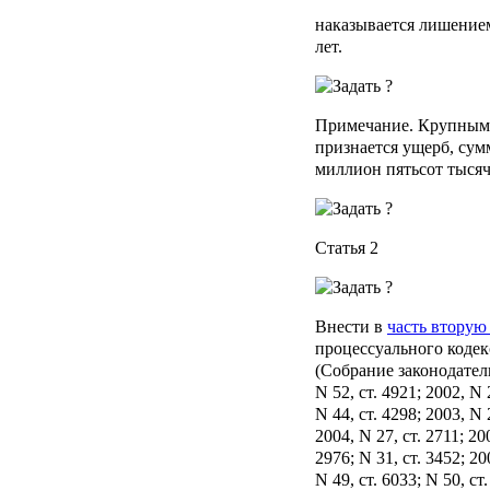
наказывается лишением
лет.
Примечание.
Крупным 
признается ущерб, сум
миллион пятьсот тысяч
Статья 2
Внести в
часть вторую
процессуального коде
(Собрание законодател
N 52, ст. 4921; 2002, N 
N 44, ст. 4298; 2003, N 
2004, N 27, ст. 2711; 200
2976; N 31, ст. 3452; 200
N 49, ст. 6033; N 50, ст