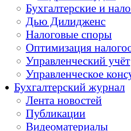
Бухгалтерские и нал
Дью Дилидженс
Налоговые споры
Оптимизация налого
Управленческий учёт
Управленческое конс
Бухгалтерский журнал
Лента новостей
Публикации
Видеоматериалы