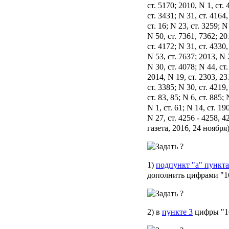
ст. 5170; 2010, N 1, ст. 
ст. 3431; N 31, ст. 4164,
ст. 16; N 23, ст. 3259; N
N 50, ст. 7361, 7362; 20
ст. 4172; N 31, ст. 4330,
N 53, ст. 7637; 2013, N 
N 30, ст. 4078; N 44, ст.
2014, N 19, ст. 2303, 23
ст. 3385; N 30, ст. 4219
ст. 83, 85; N 6, ст. 885;
N 1, ст. 61; N 14, ст. 19
N 27, ст. 4256 - 4258, 4
газета, 2016, 24 ноябр
1)
подпункт "а" пункта
дополнить цифрами "16
2) в
пункте 3
цифры "16