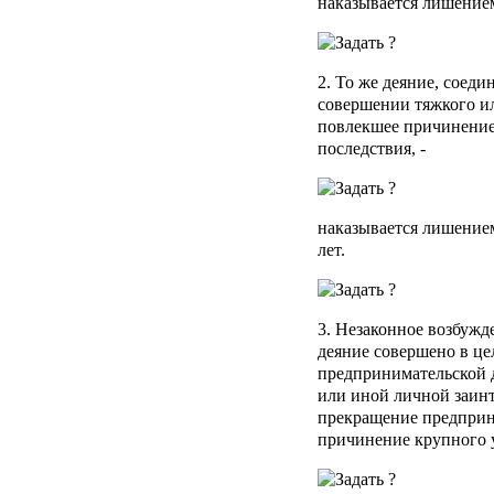
наказывается лишением
2. То же деяние, соед
совершении тяжкого ил
повлекшее причинение
последствия, -
наказывается лишением
лет.
3. Незаконное возбужде
деяние совершено в це
предпринимательской 
или иной личной заин
прекращение предприн
причинение крупного у