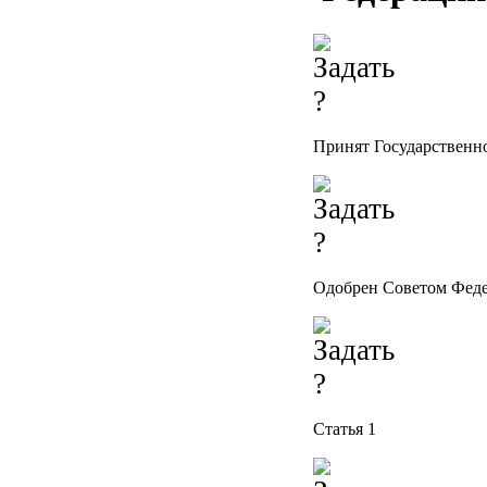
Принят Государственно
Одобрен Советом Феде
Статья 1