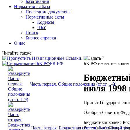
База знаний
Нормативная база
Последние документы
Нормативные акты
Кодексы
ПБУ
Поиск
Бизнес справка
О нас
Читайте также:
БК РФ
БК РФ
имеет нескольк
Бюджетный
Часть первая. Общие положения (ст.ст. 1-9)
июля 1998 
Принят Государственн
Одобрен Советом Феде
Бюджетный кодекс Рос
Российской Федерации
Часть вторая. Бюджетная система Российской Феде