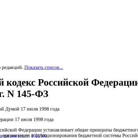
о редакций.
Показать список...
 кодекс Российской Федерации
г. N 145-ФЗ
ой Думой 17 июля 1998 года
рации 17 июля 1998 года
сийской Федерации устанавливает общие принципы бюджетного
, организации и функционирования бюджетной системы Россий
рации (ст.ст. 10-150)