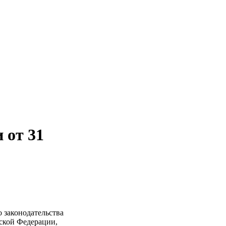
 от 31
 законодательства
ской Федерации,