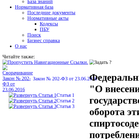
База знаний
Нормативная база
Последние документы
Нормативные акты
Кодексы
ПБУ
Поиск
Бизнес справка
О нас
Читайте также:
Федеральны
Закон № 202-ФЗ от 23.06.2016
"О внесен
Статья 1
государств
Статья 2
Статья 3
оборота эт
спиртосод
потреблен