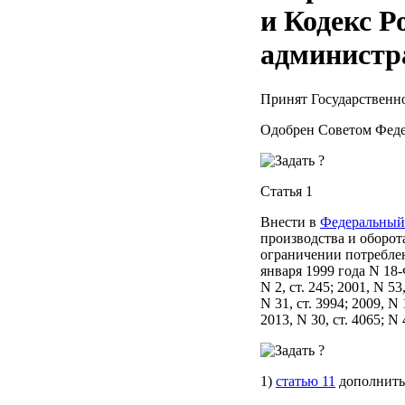
и Кодекс Р
администр
Принят Государственн
Одобрен Советом Феде
Статья 1
Внести в
Федеральный
производства и оборот
ограничении потреблен
января 1999 года N 18-
N 2, ст. 245; 2001, N 53,
N 31, ст. 3994; 2009, N 1
2013, N 30, ст. 4065; N 
1)
статью 11
дополнит