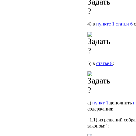
4) в
пункте 1 статьи 6
с
5) в
статье 8
:
а)
пункт 1
дополнить
п
содержания:
"1.1) из решений собр
законом;";