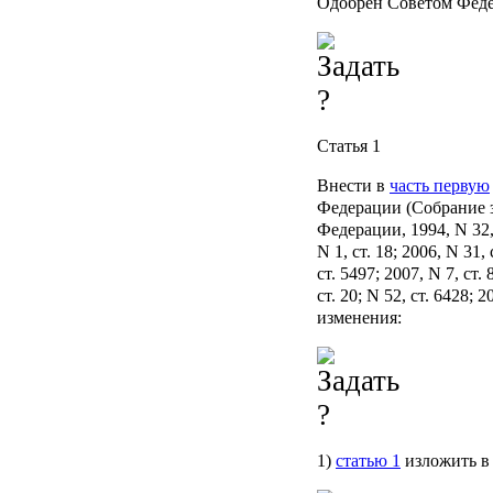
Одобрен Советом Феде
Статья 1
Внести в
часть первую
Федерации (Собрание 
Федерации, 1994, N 32, 
N 1, ст. 18; 2006, N 31, 
ст. 5497; 2007, N 7, ст. 
ст. 20; N 52, ст. 6428; 
изменения:
1)
статью 1
изложить в