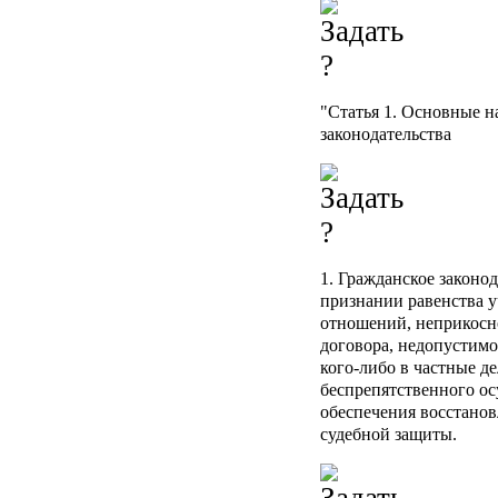
"
Статья 1
. Основные н
законодательства
1. Гражданское законо
признании равенства 
отношений, неприкосн
договора, недопустимо
кого-либо в частные д
беспрепятственного ос
обеспечения восстано
судебной защиты.