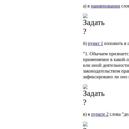
а) в
наименовании
слов
б)
пункт 1
изложить в 
"1. Обычаем признает
применяемое в какой-
или иной деятельности
законодательством пра
зафиксировано ли оно 
в) в
пункте 2
слова "де