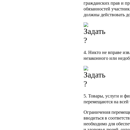
гражданских прав и п
обязанностей участни
должны действовать до
4. Никто не вправе из
незаконного или недоб
5. Товары, услуги и ф
перемещаются на всей
Ограничения перемеще
вводиться в соответст
необходимо для обеспе
и здоровья людей, охр