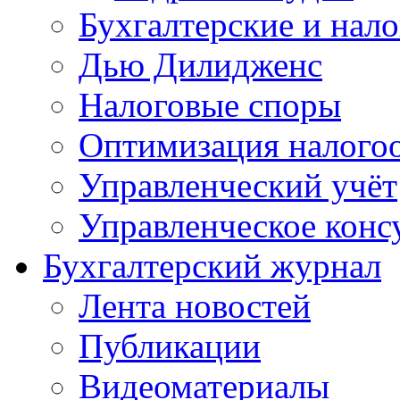
Бухгалтерские и нал
Дью Дилидженс
Налоговые споры
Оптимизация налого
Управленческий учёт
Управленческое конс
Бухгалтерский журнал
Лента новостей
Публикации
Видеоматериалы