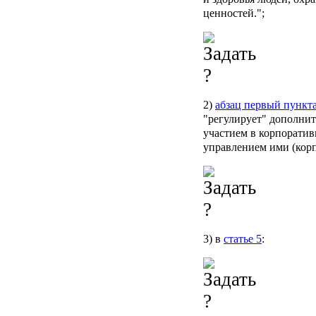
ценностей.";
2)
абзац первый пункта
"регулирует" дополнит
участием в корпоратив
управлением ими (кор
3) в
статье 5
: