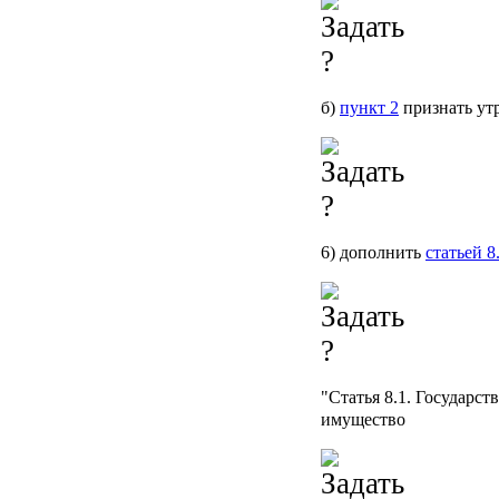
б)
пункт 2
признать ут
6) дополнить
статьей 8
"
Статья 8.1
. Государст
имущество