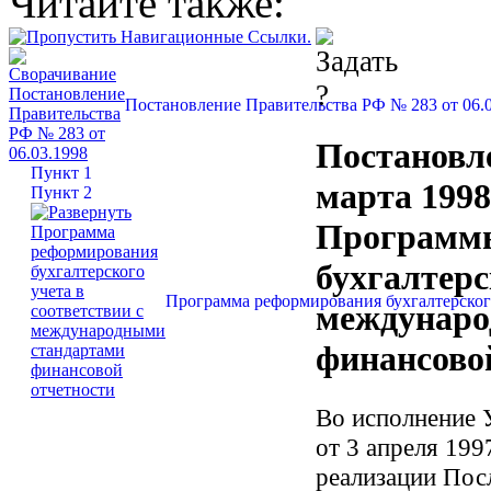
Читайте также:
Постановление Правительства РФ № 283 от 06.
Постановл
Пункт 1
марта 1998
Пункт 2
Программ
бухгалтерс
Программа реформирования бухгалтерског
междунаро
финансово
Во исполнение 
от 3 апреля 199
реализации Пос