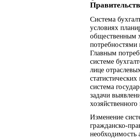
Правительства
Система бухгал
условиях плани
общественным х
потребностями 
Главным потре
системе бухгалт
лице отраслевы
статистических
система госуда
задачи выявлен
хозяйственного 
Изменение сист
гражданско-пра
необходимость 