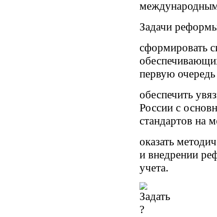
международными
Задачи реформы
сформировать си
обеспечивающих
первую очередь
обеспечить увяз
России с основ
стандартов на 
оказать методи
и внедрении ре
учета.