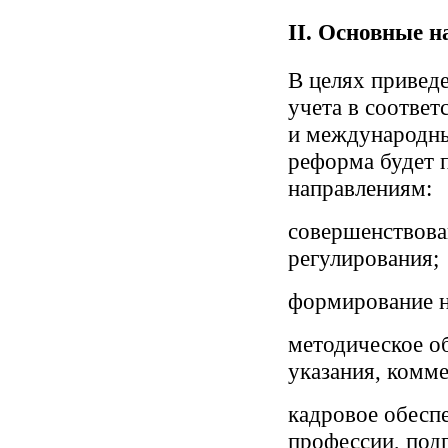
II. Основные 
В целях привед
учета в соотве
и международны
реформа будет 
направлениям:
совершенствова
регулирования;
формирование н
методическое о
указания, комме
кадровое обесп
профессии, под