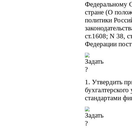
Федеральному С
стране (О поло
политики Росси
законодательств
ст.1608; N 38, 
Федерации пост
1. Утвердить п
бухгалтерского
стандартами фи