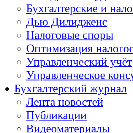
Бухгалтерские и нал
Дью Дилидженс
Налоговые споры
Оптимизация налого
Управленческий учёт
Управленческое конс
Бухгалтерский журнал
Лента новостей
Публикации
Видеоматериалы