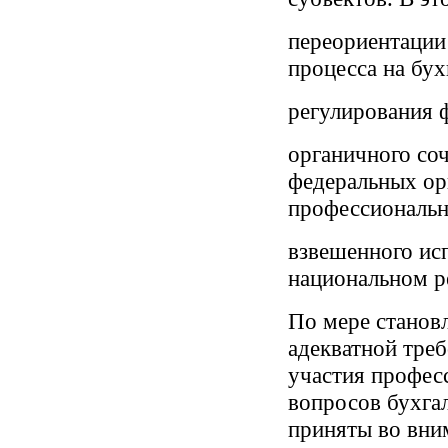
переориентации
процесса на бух
регулирования 
органичного со
федеральных ор
профессиональ
взвешенного ис
национальном р
По мере станов
адекватной тре
участия профес
вопросов бухгал
приняты во вни