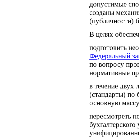
допустимые спо
созданы механи
(публичности) б
В целях обеспеч
подготовить не
Федеральный за
по вопросу пров
нормативные пр
в течение двух 
(стандарты) по 
основную массу
пересмотреть п
бухгалтерского
унифицированны