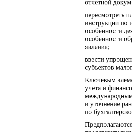
отчетной докум
пересмотреть пл
инструкции по 
особенности де
особенности об
явления;
ввести упрощен
субъектов мало
Ключевым элеме
учета и финансо
международными
и уточнение ра
по бухгалтерско
Предполагаются