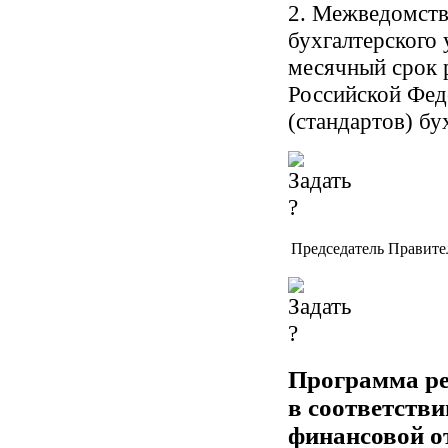
2. Межведомст
бухгалтерского 
месячный срок р
Российской Фед
(стандартов) бу
Председатель Правите
Программа ре
в соответств
финансовой о