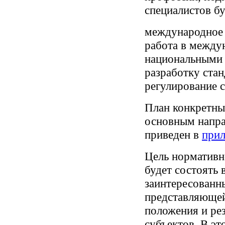
специалистов бу
международное 
работа в между
национальными 
разработку стан
регулирование 
План конкретны
основным напра
приведен в
прил
Цель нормативн
будет состоять 
заинтересованн
представляющей
положения и ре
субъектов. В эт