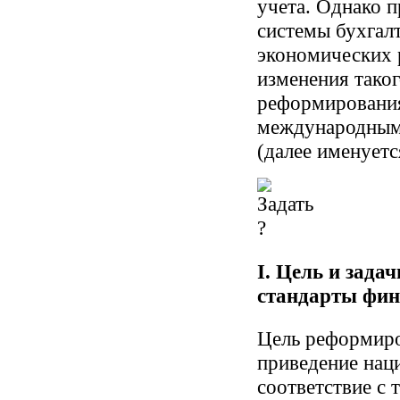
учета. Однако 
системы бухгалт
экономических 
изменения тако
реформирования 
международными
(далее именует
I. Цель и зада
стандарты фин
Цель реформиро
приведение наци
соответствие с