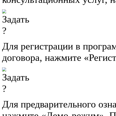
Для регистрации в програ
договора, нажмите «Регис
Для предварительного озн
нажмите «Демо-режим». П