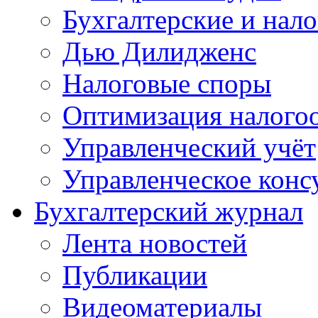
Бухгалтерские и нал
Дью Дилидженс
Налоговые споры
Оптимизация налого
Управленческий учёт
Управленческое конс
Бухгалтерский журнал
Лента новостей
Публикации
Видеоматериалы