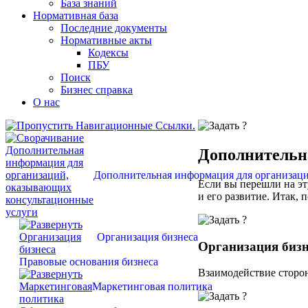
База знаний
Нормативная база
Последние документы
Нормативные акты
Кодексы
ПБУ
Поиск
Бизнес справка
О нас
Дополнительн
Дополнительная информация для организац
Если вы перешли на эт
и его развитие. Итак,
Организация бизнеса
Организация бизн
Правовые основания бизнеса
Взаимодействие сторон
Маркетинговая политика