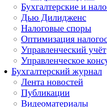
Бухгалтерские и нал
Дью Дилидженс
Налоговые споры
Оптимизация налого
Управленческий учёт
Управленческое конс
Бухгалтерский журнал
Лента новостей
Публикации
Видеоматериалы