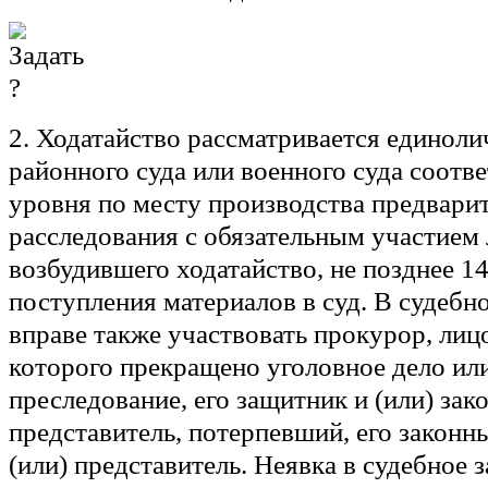
2. Ходатайство рассматривается единоли
районного суда или военного суда соотв
уровня по месту производства предвари
расследования с обязательным участием 
возбудившего ходатайство, не позднее 14
поступления материалов в суд. В судебн
вправе также участвовать прокурор, лиц
которого прекращено уголовное дело ил
преследование, его защитник и (или) за
представитель, потерпевший, его законн
(или) представитель. Неявка в судебное з