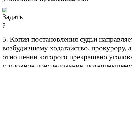
5. Копия постановления судьи направляет
возбудившему ходатайство, прокурору, а 
отношении которого прекращено уголовн
уголовное преследование, потерпевшему
6. Постановление судьи может быть обжа
установленном главами 45.1 и 47.1 насто