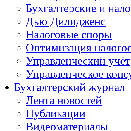
Бухгалтерские и нал
Дью Дилидженс
Налоговые споры
Оптимизация налого
Управленческий учёт
Управленческое конс
Бухгалтерский журнал
Лента новостей
Публикации
Видеоматериалы