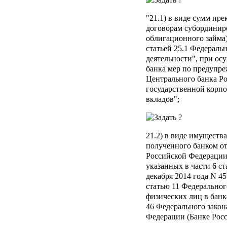
"21.1) в виде сумм пр
договорам субординиро
облигационного займа
статьей 25.1 Федераль
деятельности", при ос
банка мер по предупре
Центрального банка Р
государственной корп
вкладов";
21.2) в виде имуществ
полученного банком о
Российской Федерации
указанных в части 6 ст
декабря 2014 года N 4
статью 11 Федеральног
физических лиц в банк
46 Федерального закон
Федерации (Банке Росс