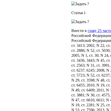
Статья 1
Внести в
главу 25 част
Российской Федерации
Российской Федерации, 
ст. 3413; 2002, N 22, ст.
ст. 2886; N 52, ст. 5030;
2005, N 1, ст. 30; N 24, 
ст. 3436, 3443; N 45, ст.
ст. 2563; N 31, ст. 3991
ст. 6237, 6245; 2008, N 
ст. 5723; N 52, ст. 6237;
N 29, ст. 3598; N 48, ст
ст. 6455; 2010, N 19, ст.
N 49, ст. 6409; 2011, N 1
ст. 3881; N 30, ст. 4575
N 47, ст. 6610, 6611; N 
N 19, ст. 2281; N 25, ст.
N 53, ст. 7596; 2013, N 