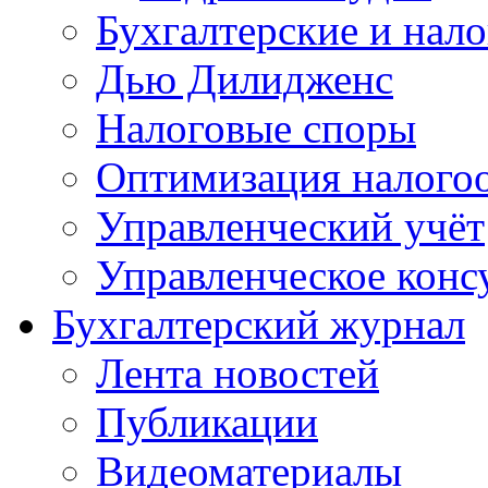
Бухгалтерские и нал
Дью Дилидженс
Налоговые споры
Оптимизация налого
Управленческий учёт
Управленческое конс
Бухгалтерский журнал
Лента новостей
Публикации
Видеоматериалы