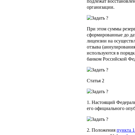
подлежат восстановлен
организации.
При этом суммы резерв
сформированные до дат
лицензии на осуществл
отзыва (аннулировани
используются в поряд
банком Российской Фе
Статья 2
1. Настоящий Федераль
его официального опу
2. Положения
пункта 1