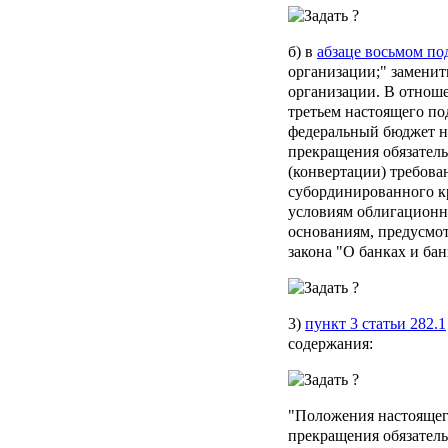
б) в
абзаце восьмом по
организации;" заменит
организации. В отноше
третьем настоящего по
федеральный бюджет не
прекращения обязатель
(конвертации) требова
субординированного кр
условиям облигационно
основаниям, предусмо
закона "О банках и бан
3)
пункт 3 статьи 282.1
содержания:
"Положения настоящег
прекращения обязатель