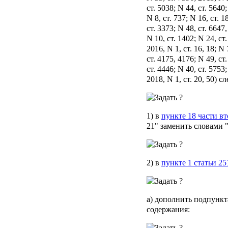
ст. 5038; N 44, ст. 5640;
N 8, ст. 737; N 16, ст. 1
ст. 3373; N 48, ст. 6647,
N 10, ст. 1402; N 24, ст
2016, N 1, ст. 16, 18; N 
ст. 4175, 4176; N 49, ст
ст. 4446; N 40, ст. 5753
2018, N 1, ст. 20, 50)
1) в
пункте 18 части вт
21" заменить словами 
2) в
пункте 1 статьи 25
а) дополнить подпункт
содержания: