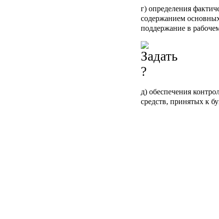
г) определения фактиче
содержанием основных 
поддержание в рабочем 
д) обеспечения контро
средств, принятых к бу
е) проведения анализа