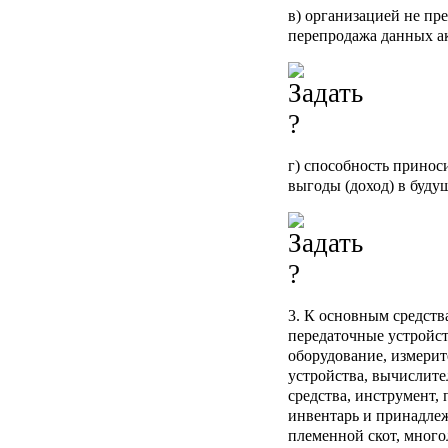
в) организацией не пр
перепродажа данных а
г) способность принос
выгоды (доход) в буду
3. К основным средств
передаточные устройс
оборудование, измери
устройства, вычислите
средства, инструмент,
инвентарь и принадле
племенной скот, много