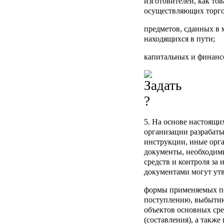
изготовителей, как тов
осуществляющих торго
предметов, сданных в
находящихся в пути;
капитальных и финанс
5. На основе настоящи
организации разрабат
инструкции, иные орг
документы, необходим
средств и контроля за
документами могут утв
формы применяемых п
поступлению, выбыти
объектов основных сре
(составления), а такж