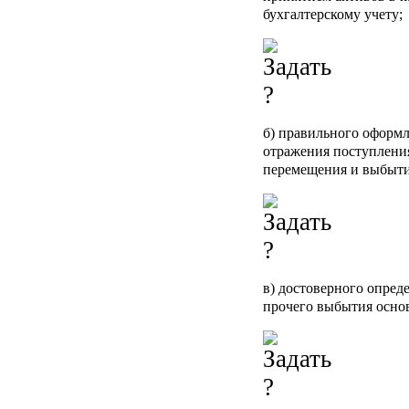
бухгалтерскому учету;
б) правильного оформ
отражения поступления
перемещения и выбыти
в) достоверного опред
прочего выбытия осно