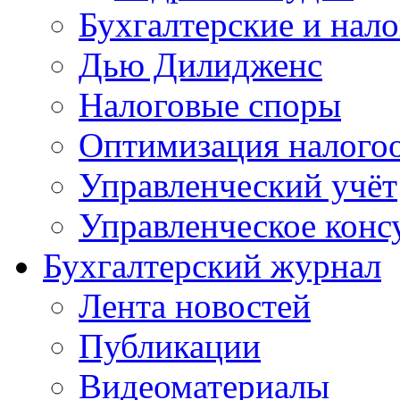
Бухгалтерские и нал
Дью Дилидженс
Налоговые споры
Оптимизация налого
Управленческий учёт
Управленческое конс
Бухгалтерский журнал
Лента новостей
Публикации
Видеоматериалы