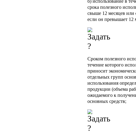
б) использование в теч
срока полезного испо
свыше 12 месяцев или
если он превышает 12 
Сроком полезного испо
течение которого испо
приносит экономически
отдельных групп основ
использования определ
продукции (объема раб
ожидаемого к получени
основных средств;